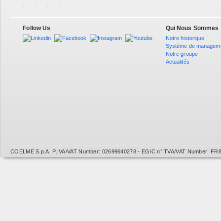
Follow Us
Qui Nous Sommes
Notre historique
Système de managem
Notre groupe
Actualités
COELME S.p.A. P.IVA/VAT Number: 02699640278 - EGIC n° TVA/VAT Number: FR