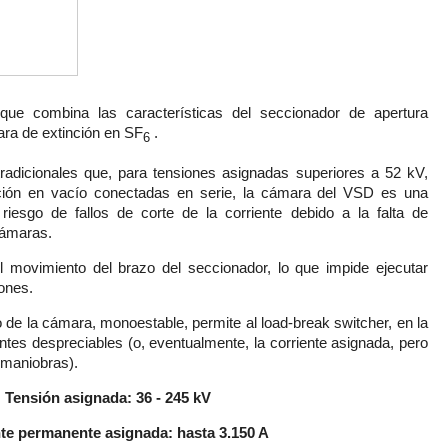
 que combina las características del seccionador de apertura
ara de extinción en SF
.
6
tradicionales que, para tensiones asignadas superiores a 52 kV,
ción en vacío conectadas en serie, la cámara del VSD es una
riesgo de fallos de corte de la corriente debido a la falta de
cámaras.
 movimiento del brazo del seccionador, lo que impide ejecutar
ones.
e la cámara, monoestable, permite al load-break switcher, en la
ientes despreciables (o, eventualmente, la corriente asignada, pero
 maniobras).
Tensión asignada:
36 - 245 kV
te permanente asignada: hasta 3.150 A