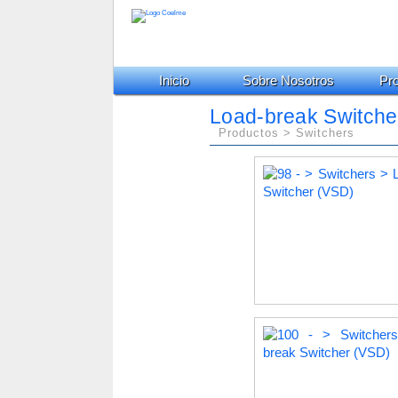
Inicio
Sobre Nosotros
Pr
Load-break Switcher
Productos > Switchers