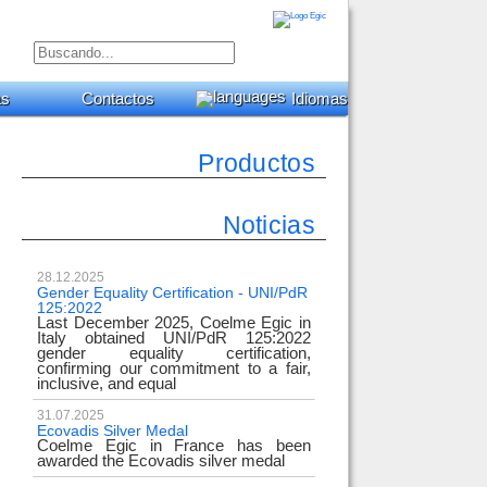
as
Contactos
Idiomas
Productos
Noticias
28.12.2025
Gender Equality Certification - UNI/PdR
125:2022
Last December 2025, Coelme Egic in
Italy obtained UNI/PdR 125:2022
gender equality certification,
confirming our commitment to a fair,
inclusive, and equal
31.07.2025
Ecovadis Silver Medal
Coelme Egic in France has been
awarded the Ecovadis silver medal