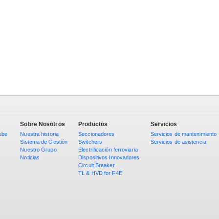
Sobre Nosotros
Productos
Servicios
Nuestra historia
Seccionadores
Servicios de mantenimiento
Sistema de Gestión
Switchers
Servicios de asistencia
Nuestro Grupo
Electrificación ferroviaria
Noticias
Dispositivos Innovadores
Circuit Breaker
TL & HVD for F4E