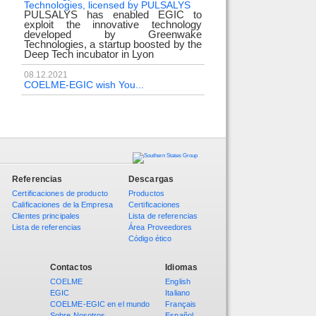
Technologies, licensed by PULSALYS
PULSALYS has enabled EGIC to
exploit the innovative technology
developed by Greenwake
Technologies, a startup boosted by the
Deep Tech incubator in Lyon
08.12.2021
COELME-EGIC wish You...
Referencias
Descargas
Certificaciones de producto
Productos
Calificaciones de la Empresa
Certificaciones
Clientes principales
Lista de referencias
Lista de referencias
Área Proveedores
Código ético
Contactos
Idiomas
COELME
English
EGIC
Italiano
COELME-EGIC en el mundo
Français
Sobre Nosotros
Español