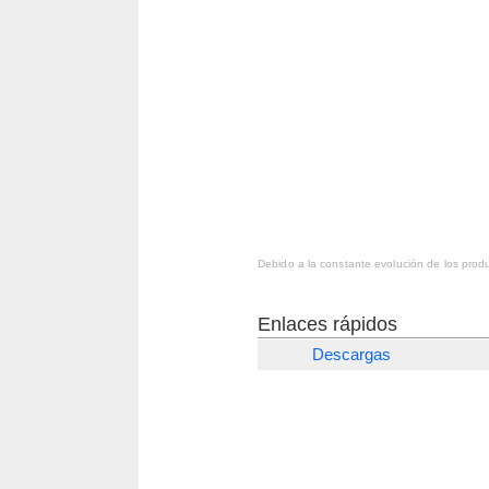
Debido a la constante evolución de los produ
Enlaces rápidos
Descargas