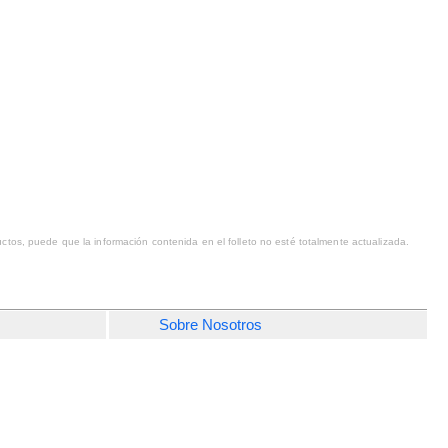
ctos, puede que la información contenida en el folleto no esté totalmente actualizada.
Sobre Nosotros