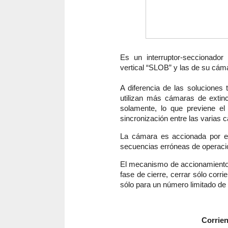
Es un interruptor-seccionador
vertical “SLOB” y las de su cám
A diferencia de las soluciones 
utilizan más cámaras de extin
solamente, lo que previene el 
sincronización entre las varias 
La cámara es accionada por el
secuencias erróneas de operaci
El mecanismo de accionamiento d
fase de cierre, cerrar sólo corr
sólo para un número limitado de
Corrien