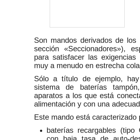
Son mandos derivados de los 
sección «Seccionadores»), esp
para satisfacer las exigencias 
muy a menudo en estrecha colab
Sólo a título de ejemplo, ha
sistema de baterías tampón
aparatos a los que está conec
alimentación y con una adecua
Este mando está caracterizado 
baterías recargables (tip
con baja tasa de auto-de