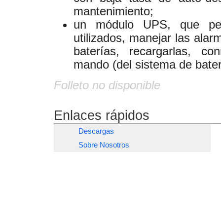
mantenimiento;
un módulo UPS, que per
utilizados, manejar las alar
baterías, recargarlas, co
mando (del sistema de bater
Folleto no disponible
Enlaces rápidos
Descargas
Sobre Nosotros