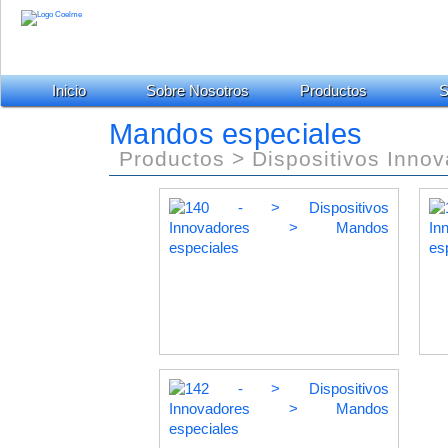
Inicio
Sobre Nosotros
Productos
S
Mandos especiales
Productos > Dispositivos Inno