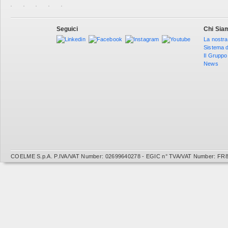
Seguici
Chi Sia
La nostra
Sistema d
Il Gruppo
News
COELME S.p.A. P.IVA/VAT Number: 02699640278 - EGIC n° TVA/VAT Number: FR