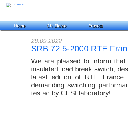
Home
Chi Siamo
Prodotti
28.09.2022
SRB 72.5-2000 RTE Fran
We are pleased to inform that
insulated load break switch, de
latest edition of RTE France 
demanding switching performan
tested by CESI laboratory!