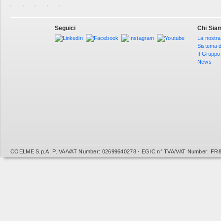
Seguici
Chi Sia
La nostra
Sistema d
Il Gruppo
News
COELME S.p.A. P.IVA/VAT Number: 02699640278 - EGIC n° TVA/VAT Number: FR