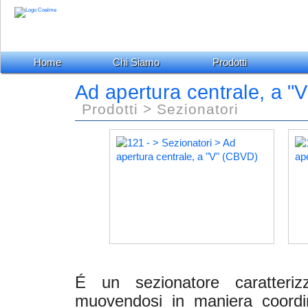
Home
Chi Siamo
Prodotti
Ad apertura centrale, a "V
Prodotti > Sezionatori
É un sezionatore caratteri
muovendosi in maniera coordi