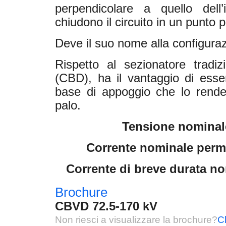
perpendicolare a quello dell’
chiudono il circuito in un punto p
Deve il suo nome alla configurazi
Rispetto al sezionatore tradiz
(CBD), ha il vantaggio di esse
base di appoggio che lo rende
palo.
Tensione nominale
Corrente nominale perma
Corrente di breve durata nom
Brochure
CBVD 72.5-170 kV
Non riesci a visualizzare la brochure?
Cl