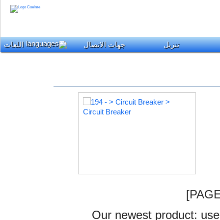
تنزيل
جهات الاتصال
اللغات
[PAG
Our newest product: use 