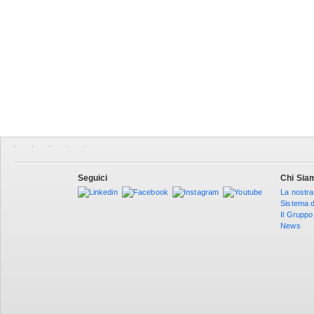
Seguici
Chi Sia
La nostra
Sistema d
Il Gruppo
News