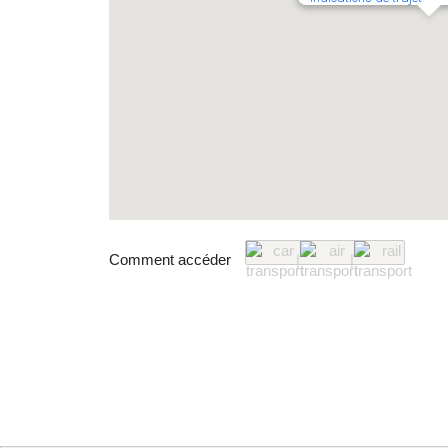
Comment accéder
|
|