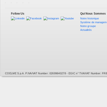
Follow Us
Qui Nous Sommes
Notre historique
Système de managem
Notre groupe
Actualités
COELME S.p.A. P.IVA/VAT Number: 02699640278 - EGIC n° TVA/VAT Number: FR