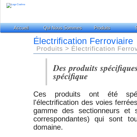
Accueil
Qui Nous Sommes
Produits
S
Électrification Ferroviaire
Produits > Électrification Ferro
Des produits spécifique
spécifique
Ces produits ont été spé
l'électrification des voies ferré
gamme des sectionneurs et sw
correspondantes) qui sont tou
domaine.