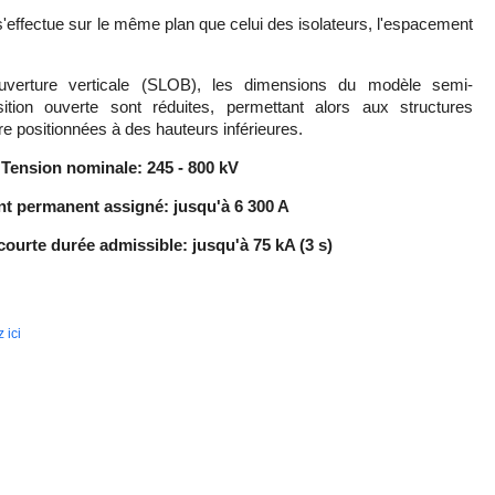
ffectue sur le même plan que celui des isolateurs, l'espacement
verture verticale (SLOB), les dimensions du modèle semi-
ition ouverte sont réduites, permettant alors aux structures
re positionnées à des hauteurs inférieures.
Tension nominale:
245 - 800 kV
t permanent assigné: jusqu'à 6 300 A
ourte durée admissible: jusqu'à 75 kA (3 s)
 ici