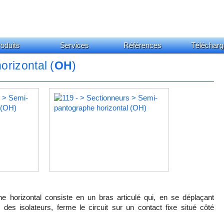
oduits
Services
Références
Télécharg
rizontal (
OH
)
e horizontal consiste en un bras articulé qui, en se déplaçant
des isolateurs, ferme le circuit sur un contact fixe situé côté