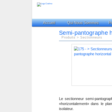
Accueil
Qui Nous Sommes
Pr
Semi-pantographe ho
Produits > Sectionneurs
Le sectionneur semi-pantograph
«horizontalement» dans le plan 
isolateur.