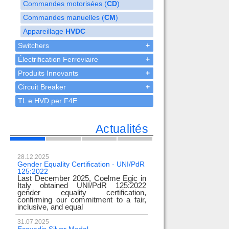
Commandes motorisées (
CD
)
Commandes manuelles (
CM
)
Appareillage
HVDC
Switchers
+
Électrification Ferroviaire
+
Produits Innovants
+
Circuit Breaker
+
TL e HVD per F4E
Actualités
28.12.2025
23.02.2024
Gender Equality Certification - UNI/PdR
OH-EE 500kV-DC wit
125:2022
test
Last December 2025, Coelme Egic in
We are pleased to i
Italy obtained UNI/PdR 125:2022
EE 500kV knee-type
gender equality certification,
successfully passed
confirming our commitment to a fair,
voltage test! 
inclusive, and equal
underscores
31.07.2025
17.02.2024