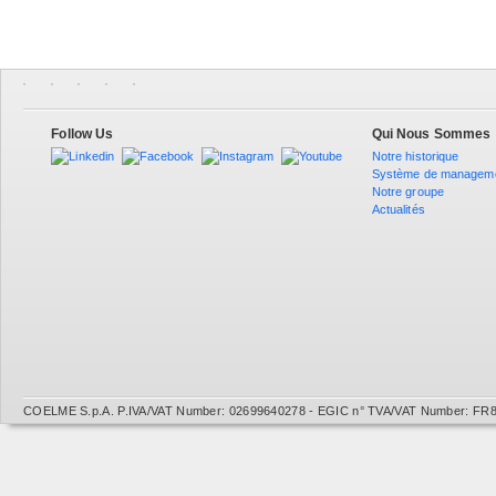
Follow Us
Qui Nous Sommes
Notre historique
Système de managem
Notre groupe
Actualités
COELME S.p.A. P.IVA/VAT Number: 02699640278 - EGIC n° TVA/VAT Number: FR