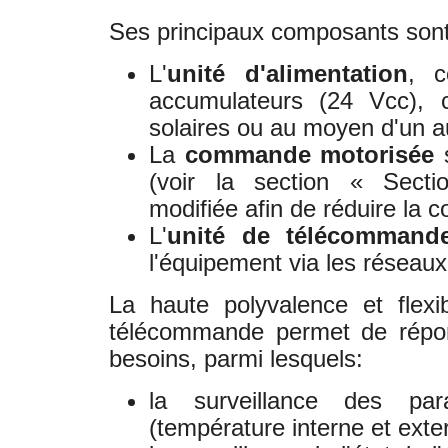
Ses principaux composants sont
L'
unité d'alimentation
, c
accumulateurs (24 Vcc),
solaires ou au moyen d'un a
La
commande motorisée
(voir la section « Secti
modifiée afin de réduire la
L'
unité de télécommand
l'équipement via les rése
La haute polyvalence et flexibi
télécommande permet de répon
besoins, parmi lesquels:
la surveillance des par
(température interne et exter