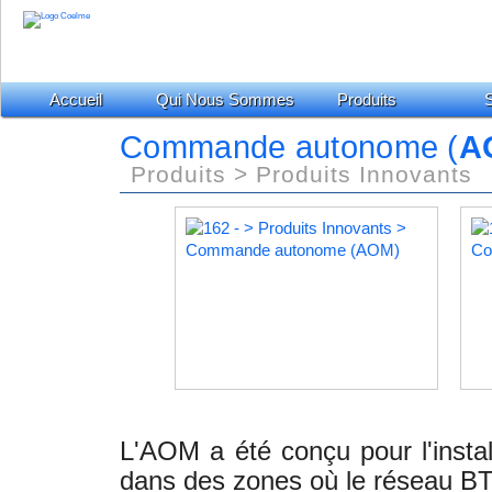
Accueil
Qui Nous Sommes
Produits
S
Commande autonome (
A
Produits > Produits Innovants
L'AOM a été conçu pour l'instal
dans des zones où le réseau BT 