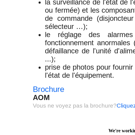
la surveillance de l'état de 
ou fermée) et les composan
de commande (disjoncteur
sélecteur …);
le réglage des alarmes
fonctionnement anormales (
défaillance de l'unité d'ali
...);
prise de photos pour fourn
l'état de l'équipement.
Brochure
AOM
Vous ne voyez pas la brochure?
Cliquez