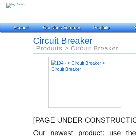
Accueil
Qui Nous Sommes
Produits
S
Circuit Breaker
Produits > Circuit Breaker
[PAGE UNDER CONSTRUCTI
Our newest product: use the