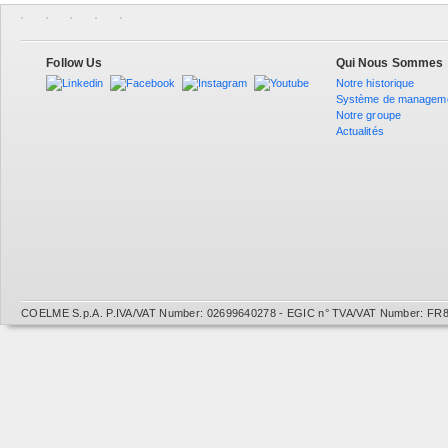
Follow Us
Qui Nous Sommes
Notre historique
Système de managem
Notre groupe
Actualités
COELME S.p.A. P.IVA/VAT Number: 02699640278 - EGIC n° TVA/VAT Number: FR