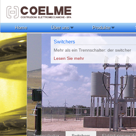
Home
Über uns
Produkte
Switchers
Mehr als ein Trennschalter: der
switcher
Lesen Sie mehr
Trennschalter
Switchers
Elektrifizierung 