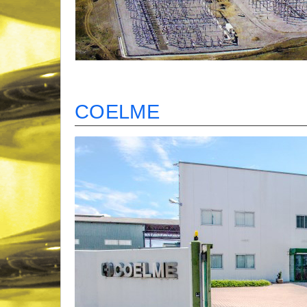
COELME