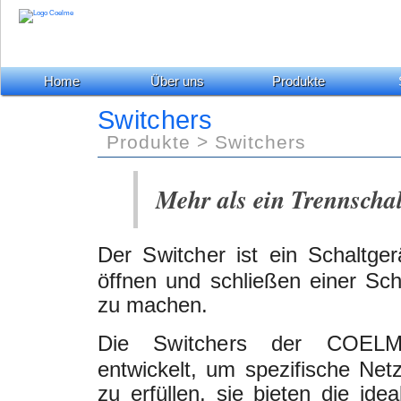
Home
Über uns
Produkte
Switchers
Produkte > Switchers
Mehr als ein Trennschal
Der
Switcher
ist ein Schaltge
öffnen und schließen einer Sch
zu machen.
Die
Switchers
der COELM
entwickelt, um spezifische Ne
zu erfüllen, sie bieten die id