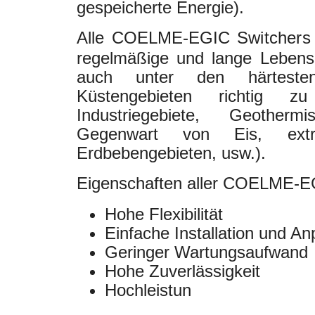
gespeicherte Energie).
Alle COELME-EGIC
Switcher
regelmäßige und lange Lebens
auch unter den härtesten
Küstengebieten richtig zu
Industriegebiete, Geothe
Gegenwart von Eis, extr
Erdbebengebieten, usw.).
Eigenschaften aller COELME-
Hohe Flexibilität
Einfache Installation und A
Geringer Wartungsaufwand
Hohe Zuverlässigkeit
Hochleistun