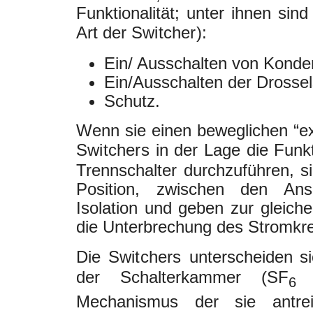
Funktionalität; unter ihnen sin
Art der
Switcher
):
Ein/ Ausschalten von Konde
Ein/Ausschalten der Drosse
Schutz.
Wenn sie einen beweglichen “ex
Switchers
in der Lage die Funk
Trennschalter durchzuführen, si
Position, zwischen den Ansc
Isolation und geben zur gleiche
die Unterbrechung des Stromkre
Die
Switchers
unterscheiden si
der Schalterkammer (SF
Mechanismus der sie antreib