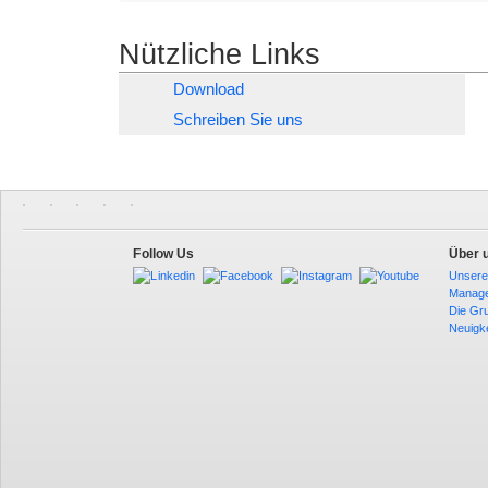
Trennkammer, mit welchen er ausgestattet ist. Im
für die
Nützliche Links
Download
Schreiben Sie uns
Follow Us
Über 
Unsere
Manag
Die Gr
Neuigk