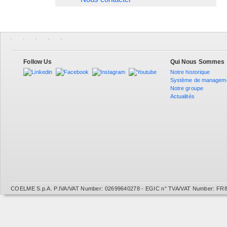
Follow Us
Qui Nous Sommes
Notre historique
Système de managem
Notre groupe
Actualités
COELME S.p.A. P.IVA/VAT Number: 02699640278 - EGIC n° TVA/VAT Number: FR