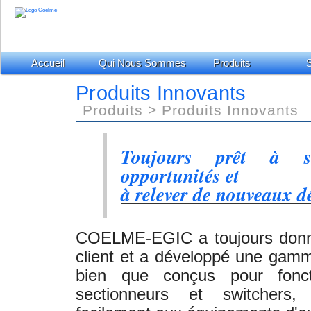
Accueil
Qui Nous Sommes
Produits
S
Produits Innovants
Produits > Produits Innovants
Toujours prêt à sa
opportunités et
à relever de nouveaux dé
COELME-EGIC a toujours donné 
client et a développé une gamm
bien que conçus pour fonc
sectionneurs et switchers,